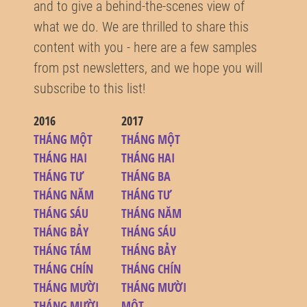
and to give a behind-the-scenes view of
what we do. We are thrilled to share this
content with you - here are a few samples
from pst newsletters, and we hope you will
subscribe to this list!
2016
2017
THÁNG MỘT
THÁNG MỘT
THÁNG HAI
THÁNG HAI
THÁNG TƯ
THÁNG BA
THÁNG NĂM
THÁNG TƯ
THÁNG SÁU
THÁNG NĂM
THÁNG BẢY
THÁNG SÁU
THÁNG TÁM
THÁNG BẢY
THÁNG CHÍN
THÁNG CHÍN
THÁNG MƯỜI
THÁNG MƯỜI
THÁNG MƯỜI
MỘT