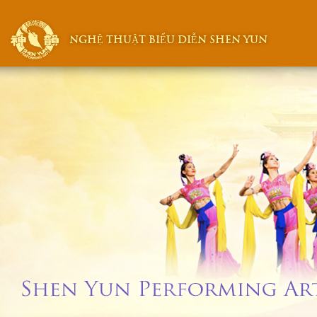
NGHỆ THUẬT BIỂU DIỄN SHEN YUN