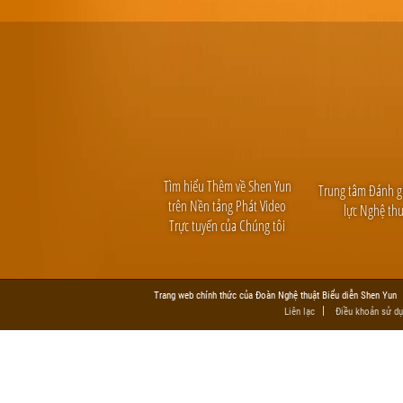
Tìm hiểu Thêm về Shen Yun
Trung tâm Đánh g
trên Nền tảng Phát Video
lực Nghệ th
Trực tuyến của Chúng tôi
Trang web chính thức của Đoàn Nghệ thuật Biểu diễn Shen Yun
Liên lạc
Điều khoản sử du