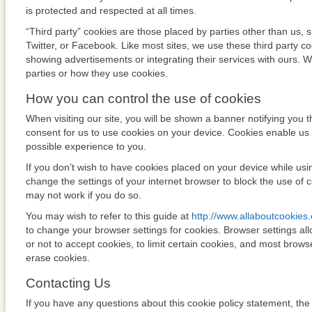
is protected and respected at all times.
“Third party” cookies are those placed by parties other than us,
Twitter, or Facebook. Like most sites, we use these third party co
showing advertisements or integrating their services with ours. We
parties or how they use cookies.
How you can control the use of cookies
When visiting our site, you will be shown a banner notifying you t
consent for us to use cookies on your device. Cookies enable us 
possible experience to you.
If you don’t wish to have cookies placed on your device while usi
change the settings of your internet browser to block the use of 
may not work if you do so.
You may wish to refer to this guide at
http://www.allaboutcookies.
to change your browser settings for cookies. Browser settings a
or not to accept cookies, to limit certain cookies, and most brow
erase cookies.
Contacting Us
If you have any questions about this cookie policy statement, the p