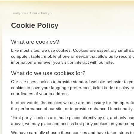
Trang chủ
› Cookie Policy ›
Cookie Policy
What are cookies?
Like most sites, we use cookies. Cookies are essentially small da
computer, tablet, mobile phone or device that allow us to record c
information whenever you visit or interact with our site.
What do we use cookies for?
Our site uses cookies to provide standard website behavior to y
cookies to save your language preference, ticket finder display 
coordinates of your ip address.
In other words, the cookies we use are necessary for the operatio
the performance of our site, or to provide enhanced functionality 
“First party” cookies are those placed directly by us, and only us
above, we may place and access first party cookies on your comp
We have carefully chosen these cookies and have taken steps to 